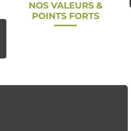
NOS VALEURS &
POINTS FORTS