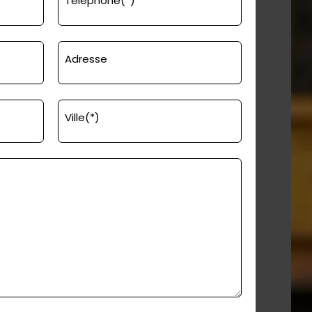
Téléphone(*)
Adresse
Ville(*)