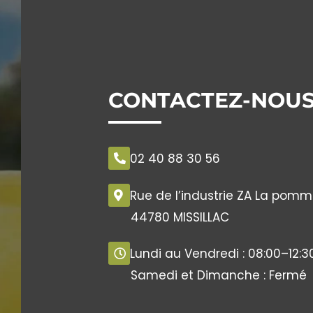
CONTACTEZ-NOU
02 40 88 30 56
Rue de l’industrie ZA La pomm
44780 MISSILLAC
Lundi au Vendredi : 08:00–12:30
Samedi et Dimanche : Fermé