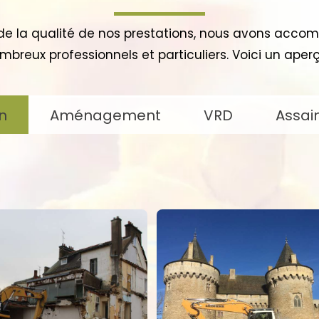
e la qualité de nos prestations, nous avons acc
mbreux professionnels et particuliers. Voici un aperç
n
Aménagement
VRD
Assai