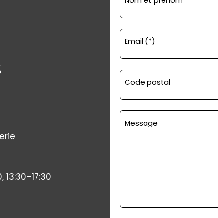
Nom et prénom
Email (*)
S
Code postal
Message
erie
, 13:30–17:30