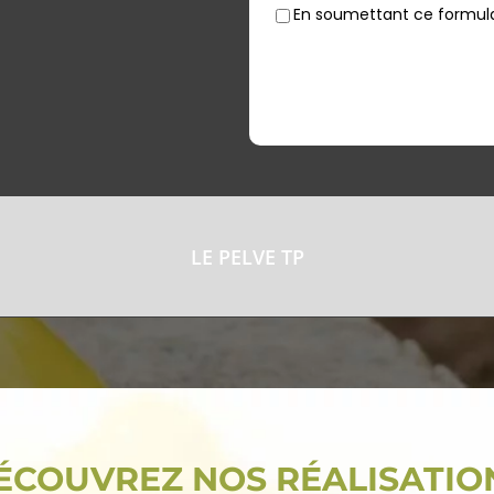
En soumettant ce formulai
LE PELVE TP
ÉCOUVREZ NOS RÉALISATIO